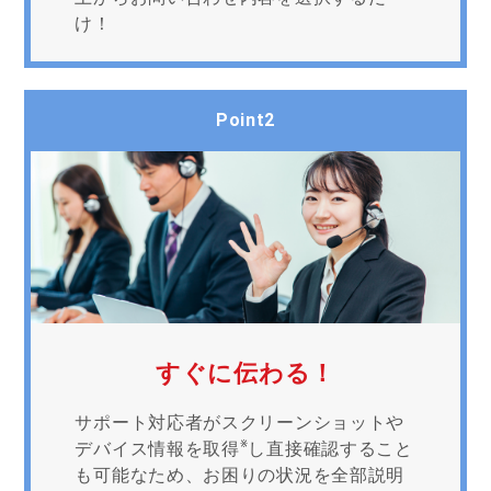
け！
Point2
すぐに伝わる！
サポート対応者がスクリーンショットや
※
デバイス情報を取得
し直接確認すること
も可能なため、お困りの状況を全部説明