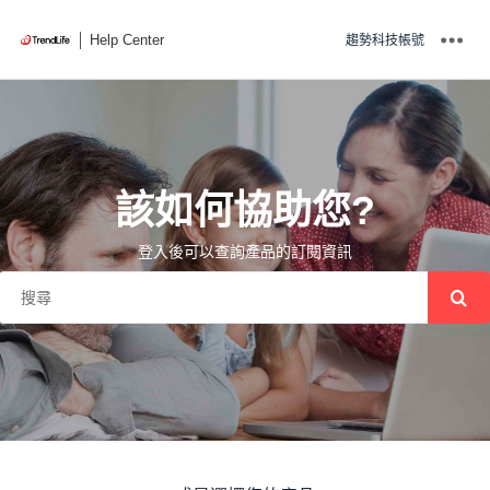
Help Center
趨勢科技帳號
該如何協助您?
登入後可以查詢產品的訂閱資訊
請告訴我們您所要搜尋的內容