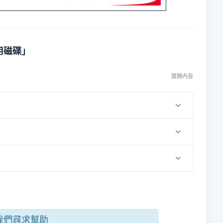
用磁碟」
展開內容
我們尋求幫助