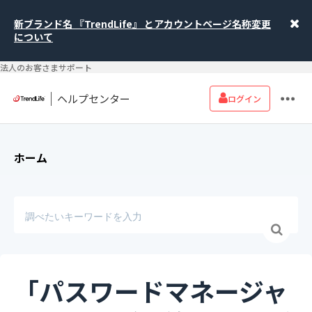
新ブランド名 『TrendLife』 とアカウントページ名称変更
について
法人のお客さまサポート
ヘルプセンター
ログイン
ホーム
「パスワードマネージャ