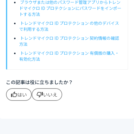
ブラウザまたは他のパスワード管理アプリからトレン
ドマイクロ ID プロテクションにパスワードをインポー
トする方法
トレンドマイクロ ID プロテクション の他のデバイス
で利用する方法
トレンドマイクロ ID プロテクション 契約情報の確認
方法
トレンドマイクロ ID プロテクション 有償版の購入・
有効化方法
この記事は役に立ちましたか？
はい
いいえ
thumb_up
thumb_down