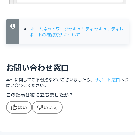
ホームネットワークセキュリティ セキュリティレ
ポートの確認方法について
お問い合わせ窓口
本件に関してご不明点などがございましたら、
サポート窓口
へお
問い合わせください。
この記事は役に立ちましたか？
はい
いいえ
thumb_up
thumb_down