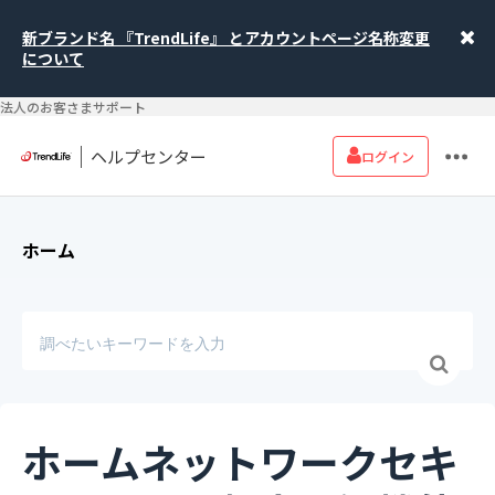
新ブランド名 『TrendLife』 とアカウントページ名称変更
について
法人のお客さまサポート
ヘルプセンター
ログイン
ホーム
ホームネットワークセキ