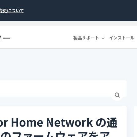
称変更について
ター
製品サポート
インストール
 Home Network の通
ルータのファームウェアをア