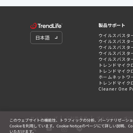
製品サポート
ウイルスバスタ
日本語
ウイルスバスタ
ウイルスバスター 
ウイルスバスター 
ウイルスバスター 
トレンドマイクロ
トレンドマイクロ
ホームネットワ
トレンドマイク
Cleaner One P
|
|
サイトマップ
ご利用条件
プライバシーポリ
このウェブサイトの機能性、トラフィックの分析、パーソナリゼーショ
Cookieを利用しています。Cookie Noticeのページにて詳しい説明
いただけます。