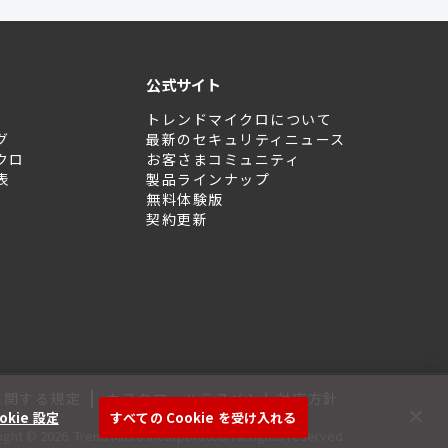
公式サイト
トレンドマイクロについて
グ
最新のセキュリティニュース
クロ
お客さまコミュニティ
表
製品ラインナップ
無料体験版
契約更新
|
に関する規定
カスタマーハラスメント対応方針
okie 設定
すべての Cookie を受け入れる
ght © 2026. Trend Micro Incorporated. All rights reserved.