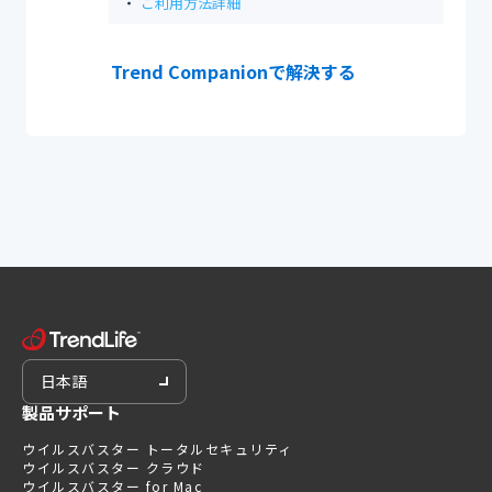
ご利用方法詳細
Trend Companionで解決する
日本語
製品サポート
ウイルスバスター トータルセキュリティ
ウイルスバスター クラウド
ウイルスバスター for Mac