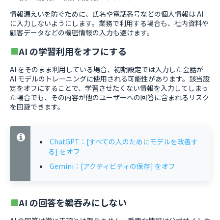
情報漏えいを防ぐために、氏名や電話番号などの個人情報は AI
に入力しないようにします。業務で利用する場合も、社内資料や
顧客データなどの機密情報の入力も避けます。
AI の学習利用をオフにする
AI をそのまま利用している場合、初期設定では入力した会話が
AI モデルのトレーニングに使用される可能性があります。該当設
定をオフにすることで、学習させたくない情報を入力してしまっ
た場合でも、その内容が他のユーザーへの回答に含まれるリスク
を回避できます。
ChatGPT：[すべての人のためにモデルを改善す
る] をオフ
Gemini：[アクティビティの保存] をオフ
AI の回答を鵜呑みにしない