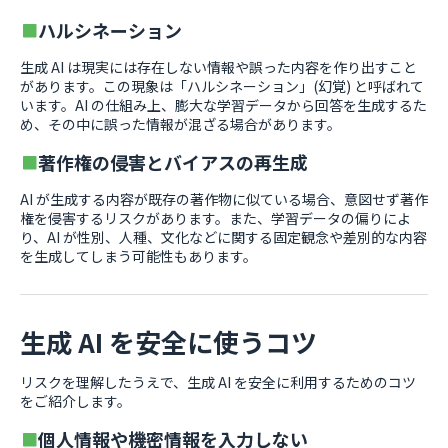
ハルシネーション
生成 AI は現実には存在しない情報や誤った内容を作り出すこと
があります。この現象は「ハルシネーション」(幻覚) と呼ばれて
います。AI の仕組み上、膨大な学習データから回答を生成するた
め、その中に誤った情報が混ざる場合があります。
著作権の侵害とバイアスの再生成
AI が生成する内容が既存の著作物に似ている場合、意図せず著作
権を侵害するリスクがあります。また、学習データの偏りによ
り、AI が性別、人種、文化などに関する固定観念や差別的な内容
を生成してしまう可能性もあります。
生成 AI を安全に使うコツ
リスクを理解したうえで、生成 AI を安全に利用するためのコツ
をご紹介します。
個人情報や機密情報を入力しない