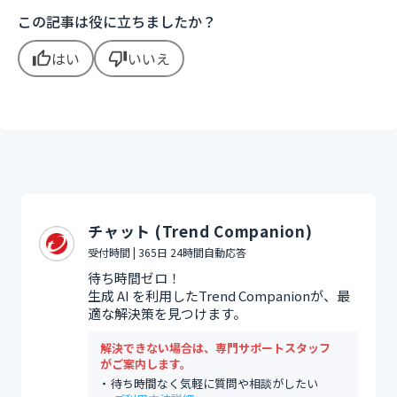
この記事は役に立ちましたか？
はい
いいえ
thumb_up
thumb_down
チャット (Trend Companion)
受付時間 | 365日 24時間自動応答
待ち時間ゼロ！
生成 AI を利用したTrend Companionが、最
適な解決策を見つけます。
解決できない場合は、専門サポートスタッフ
がご案内します。
待ち時間なく気軽に質問や相談がしたい