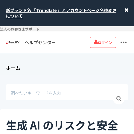
新ブランド名 『TrendLife』 とアカウントページ名称変更
について
法人のお客さまサポート
ヘルプセンター
ログイン
ホーム
生成 AI のリスクと安全