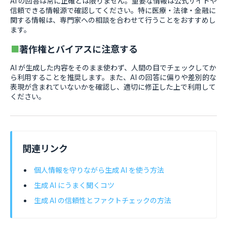
AI の回答は常に正確とは限りません。重要な情報は公式サイトや
信頼できる情報源で確認してください。特に医療・法律・金融に
関する情報は、専門家への相談を合わせて行うことをおすすめし
ます。
著作権とバイアスに注意する
AI が生成した内容をそのまま使わず、人間の目でチェックしてか
ら利用することを推奨します。また、AI の回答に偏りや差別的な
表現が含まれていないかを確認し、適切に修正した上で利用して
ください。
関連リンク
個人情報を守りながら生成 AI を使う方法
生成 AI にうまく聞くコツ
生成 AI の信頼性とファクトチェックの方法