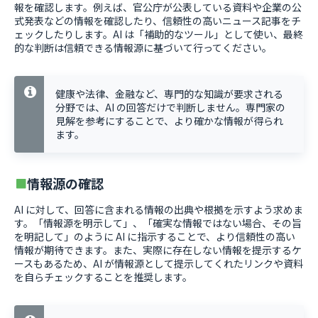
報を確認します。例えば、官公庁が公表している資料や企業の公
式発表などの情報を確認したり、信頼性の高いニュース記事をチ
ェックしたりします。AI は「補助的なツール」として使い、最終
的な判断は信頼できる情報源に基づいて行ってください。
健康や法律、金融など、専門的な知識が要求される
分野では、AI の回答だけで判断しません。専門家の
見解を参考にすることで、より確かな情報が得られ
ます。
情報源の確認
AI に対して、回答に含まれる情報の出典や根拠を示すよう求めま
す。「情報源を明示して」、「確実な情報ではない場合、その旨
を明記して」のように AI に指示することで、より信頼性の高い
情報が期待できます。また、実際に存在しない情報を提示するケ
ースもあるため、AI が情報源として提示してくれたリンクや資料
を自らチェックすることを推奨します。