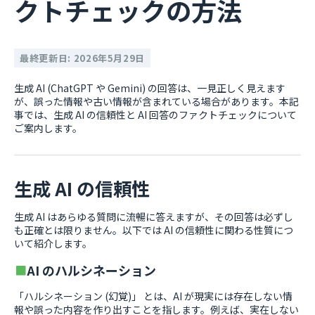
クトチェックの方法
最終更新日: 2026年5月29日
生成 AI (ChatGPT や Gemini) の回答は、一見正しく見えます
が、誤った情報や古い情報が含まれている場合があります。本記
事では、生成 AI の信頼性と AI 回答のファクトチェックについて
ご案内します。
生成 AI の信頼性
生成 AI はあらゆる質問に流暢に答えますが、その回答は必ずし
も正確とは限りません。以下では AI の信頼性に関わる性質につ
いて紹介します。
AI のハルシネーション
「ハルシネーション (幻覚)」 とは、AI が現実には存在しない情
報や誤った内容を作り出すことを指します。例えば、実在しない