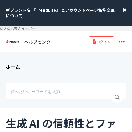
新ブランド名 『TrendLife』 とアカウントページ名称変更
について
法人のお客さまサポート
ヘルプセンター
ログイン
ホーム
生成 AI の信頼性とファ