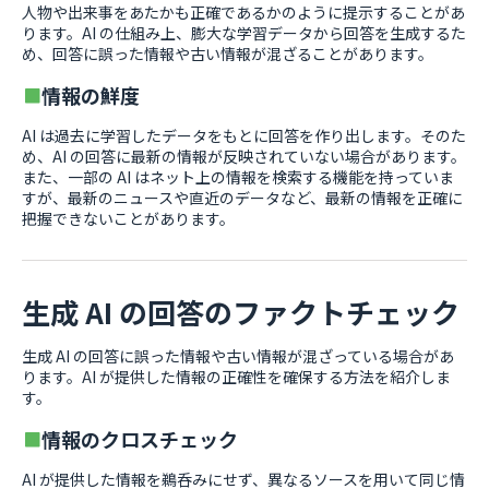
人物や出来事をあたかも正確であるかのように提示することがあ
ります。AI の仕組み上、膨大な学習データから回答を生成するた
め、回答に誤った情報や古い情報が混ざることがあります。
情報の鮮度
AI は過去に学習したデータをもとに回答を作り出します。そのた
め、AI の回答に最新の情報が反映されていない場合があります。
また、一部の AI はネット上の情報を検索する機能を持っていま
すが、最新のニュースや直近のデータなど、最新の情報を正確に
把握できないことがあります。
生成 AI の回答のファクトチェック
生成 AI の回答に誤った情報や古い情報が混ざっている場合があ
ります。AI が提供した情報の正確性を確保する方法を紹介しま
す。
情報のクロスチェック
AI が提供した情報を鵜呑みにせず、異なるソースを用いて同じ情