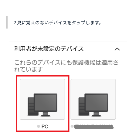
2.見に覚えのないデバイスをタップします。