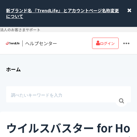
新ブランド名 『TrendLife』 とアカウントページ名称変更
について
法人のお客さまサポート
ヘルプセンター
ログイン
ホーム
ウイルスバスター for Ho