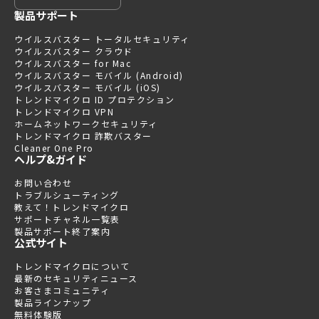
製品サポート
ウイルスバスター トータルセキュリティ
ウイルスバスター クラウド
ウイルスバスター for Mac
ウイルスバスター モバイル (Android)
ウイルスバスター モバイル (iOS)
トレンドマイクロ ID プロテクション
トレンドマイクロ VPN
ホームネットワークセキュリティ
トレンドマイクロ 詐欺バスター
Cleaner One Pro
ヘルプ&ガイド
お問い合わせ
トラブルシューティング
教えて！トレンドマイクロ
サポートチャネル一覧表
製品サポート終了案内
公式サイト
トレンドマイクロについて
最新のセキュリティニュース
お客さまコミュニティ
製品ラインナップ
無料体験版