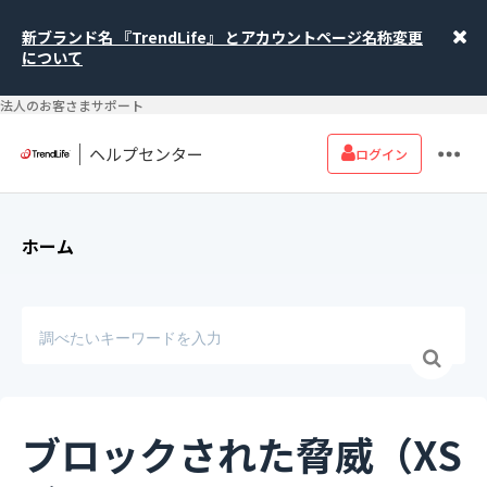
新ブランド名 『TrendLife』 とアカウントページ名称変更
について
法人のお客さまサポート
ヘルプセンター
ログイン
ホーム
ブロックされた脅威（XS