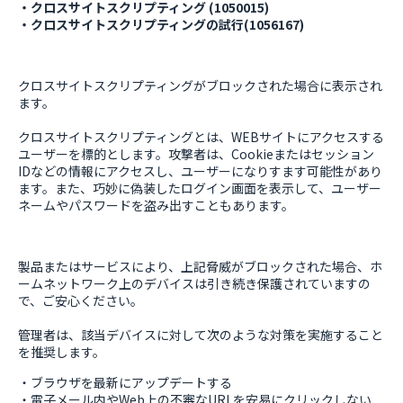
・クロスサイトスクリプティング (1050015)
・クロスサイトスクリプティングの試行(1056167)
クロスサイトスクリプティングがブロックされた場合に表示され
ます。
クロスサイトスクリプティングとは、WEBサイトにアクセスする
ユーザーを標的とします。攻撃者は、Cookieまたはセッション
IDなどの情報にアクセスし、ユーザーになりすます可能性があり
ます。また、巧妙に偽装したログイン画面を表示して、ユーザー
ネームやパスワードを盗み出すこともあります。
製品またはサービスにより、上記脅威がブロックされた場合、ホ
ームネットワーク上のデバイスは引き続き保護されていますの
で、ご安心ください。
管理者は、該当デバイスに対して次のような対策を実施すること
を推奨します。
・ブラウザを最新にアップデートする
・電子メール内やWeb上の不審なURLを安易にクリックしない