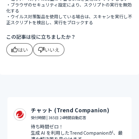
・ブラウザのセキュリティ設定により、スクリプトの実行を無効
化する
・ウイルス対策製品を使用している場合は、スキャンを実行し不
正スクリプトを検出し、実行をブロックする
この記事は役に立ちましたか？
はい
いいえ
thumb_up
thumb_down
チャット (Trend Companion)
受付時間 | 365日 24時間自動応答
待ち時間ゼロ！
生成 AI を利用したTrend Companionが、最
適な解決策を見つけます。