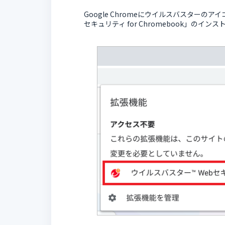
Google Chromeにウイルスバスターの
セキュリティ for Chromebook」のイ