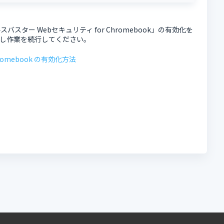
ター Webセキュリティ for Chromebook」の有効化を
し作業を続行してください。
romebook の有効化方法