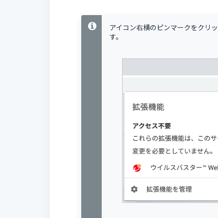
アイコン右横のピンマークをクリ
す。