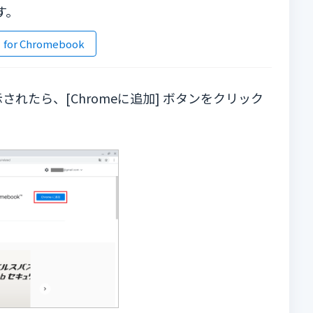
す。
 Chromebook
示されたら、[Chromeに追加] ボタンをクリック