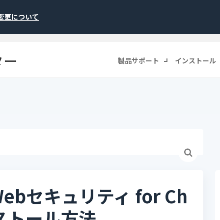
称変更について
ター
製品サポート
インストール
bセキュリティ for Ch
ンストール方法