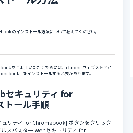
romebook のインストール方法について教えてください。
omebook をご利用いただくためには、chrome ウェブストアか
hromebook」をインストールする必要があります。
セキュリティ for
ンストール手順
リティ for Chromebook] ボタンをクリック
ルスバスター Webセキュリティ for