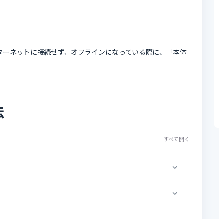
本体がインターネットに接続せず、オフラインになっている際に、「本体
法
すべて開く