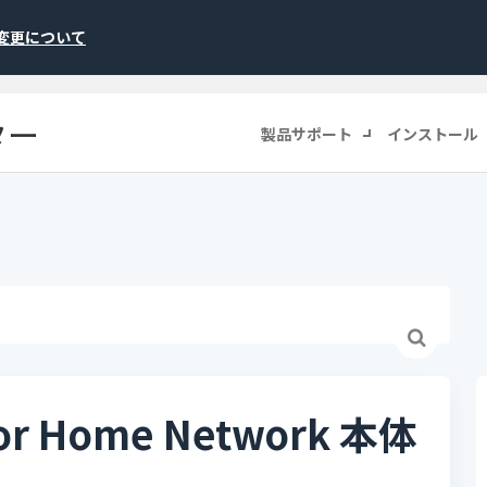
称変更について
ター
製品サポート
インストール
 Home Network 本体