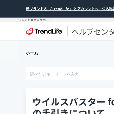
新ブランド名 『TrendLife』 とアカウントページ名
法人のお客さまサポート
ヘルプセン
ホーム
ウイルスバスター for
の手引きについて