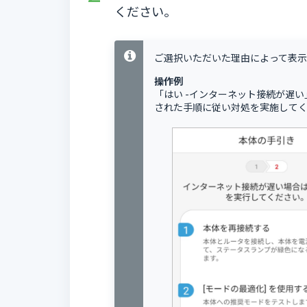
ください。
ご選択いただいた理由によって表示
操作例
「はい -インターネット接続が遅
された手順に従い対処を実施して