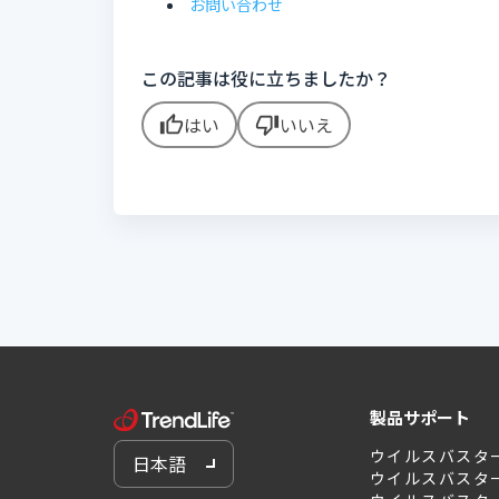
お問い合わせ
この記事は役に立ちましたか？
はい
いいえ
thumb_up
thumb_down
製品サポート
ウイルスバスタ
日本語
ウイルスバスタ