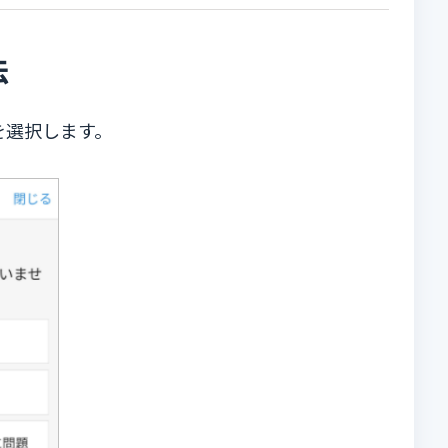
法
を選択します。