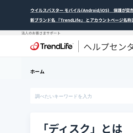
ウイルスバスター モバイル(Android/iOS) 保護
新ブランド名 『TrendLife』 とアカウントページ名
法人のお客さまサポート
ヘルプセン
ホーム
「ディスク」とは