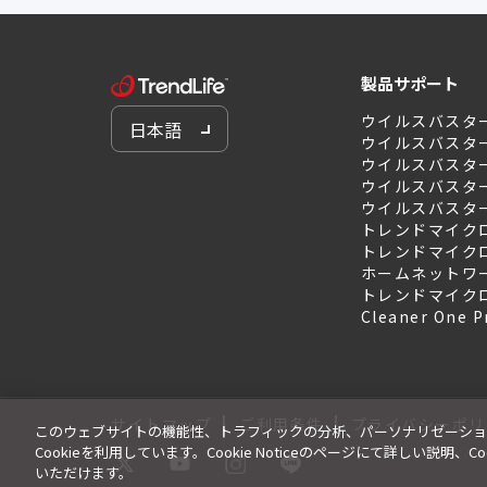
製品サポート
ウイルスバスタ
日本語
ウイルスバスタ
ウイルスバスター 
ウイルスバスター 
ウイルスバスター 
トレンドマイクロ
トレンドマイクロ
ホームネットワ
トレンドマイク
Cleaner One P
|
|
サイトマップ
ご利用条件
プライバシーポリ
このウェブサイトの機能性、トラフィックの分析、パーソナリゼーショ
Cookieを利用しています。Cookie Noticeのページにて詳しい説明
いただけます。