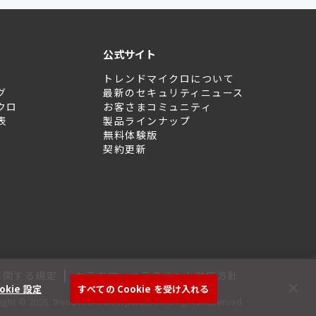
公式サイト
トレンドマイクロについて
グ
最新のセキュリティニュース
クロ
お客さまコミュニティ
表
製品ラインナップ
無料体験版
契約更新
|
に関する規定
カスタマーハラスメント対応方針
okie 設定
すべての Cookie を受け入れる
ght © 2026. Trend Micro Incorporated. All rights reserved.