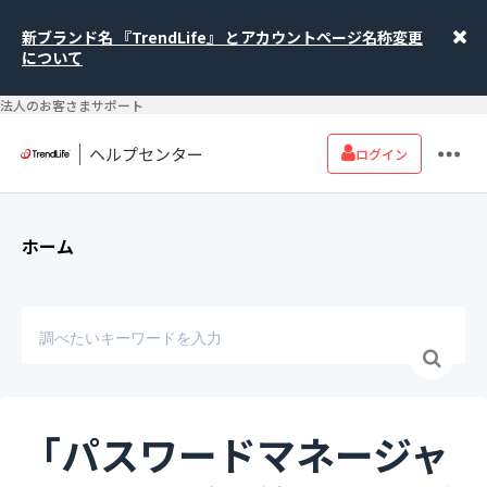
新ブランド名 『TrendLife』 とアカウントページ名称変更
について
法人のお客さまサポート
ヘルプセンター
ログイン
ホーム
「パスワードマネージャ