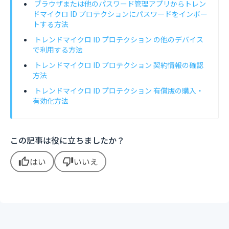
ブラウザまたは他のパスワード管理アプリからトレン
ドマイクロ ID プロテクションにパスワードをインポー
トする方法
トレンドマイクロ ID プロテクション の他のデバイス
で利用する方法
トレンドマイクロ ID プロテクション 契約情報の確認
方法
トレンドマイクロ ID プロテクション 有償版の購入・
有効化方法
この記事は役に立ちましたか？
はい
いいえ
thumb_up
thumb_down