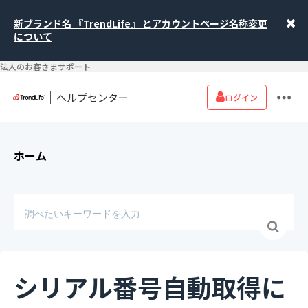
新ブランド名 『TrendLife』 とアカウントページ名称変更
について
法人のお客さまサポート
ヘルプセンター
ログイン
ホーム
シリアル番号自動取得に