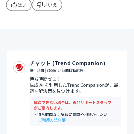
はい
いいえ
thumb_up
thumb_down
チャット (Trend Companion)
受付時間 | 365日 24時間自動応答
待ち時間ゼロ！
生成 AI を利用したTrend Companionが、最
適な解決策を見つけます。
解決できない場合は、専門サポートスタッフ
がご案内します。
待ち時間なく気軽に質問や相談がしたい
ご利用方法詳細