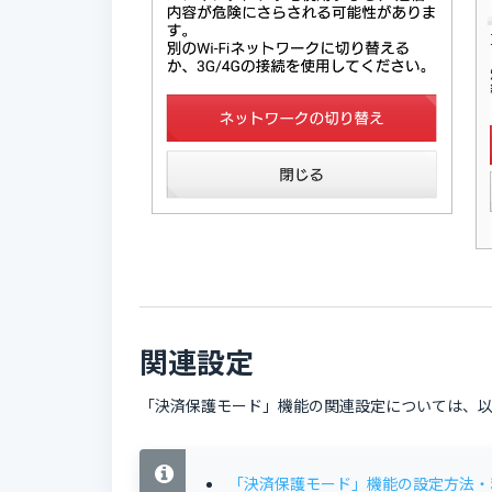
関連設定
「決済保護モード」機能の関連設定については、
「決済保護モード」機能の設定方法・