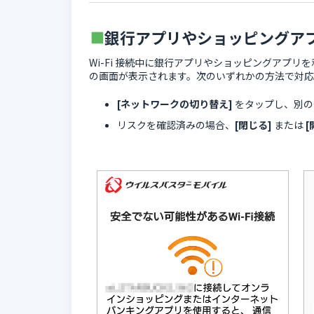
銀行アプリやショッピングア
Wi-Fi 接続中に銀行アプリやショッピングアプリを
の画面が表示されます。次のいずれかの方法で対
[ネットワークの切り替え]
をタップし、別の安全
リスクを確認済みの場合、
[閉じる]
または
[