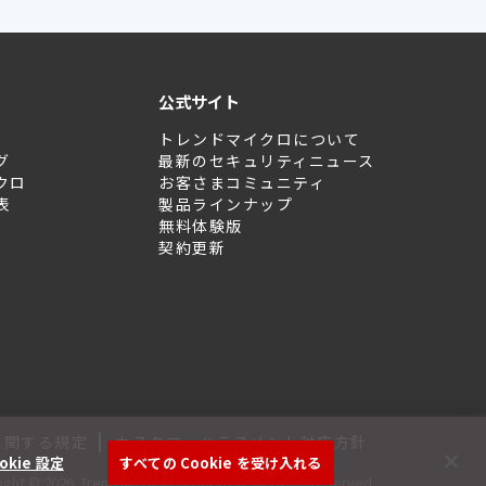
公式サイト
トレンドマイクロについて
グ
最新のセキュリティニュース
クロ
お客さまコミュニティ
表
製品ラインナップ
無料体験版
契約更新
|
に関する規定
カスタマーハラスメント対応方針
okie 設定
すべての Cookie を受け入れる
ght © 2026. Trend Micro Incorporated. All rights reserved.