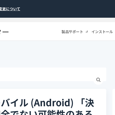
称変更について
ター
製品サポート
インストール
ル (Android) 「決
安全でない可能性のある