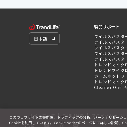
製品サポート
ウイルスバスタ
日本語
ウイルスバスタ
ウイルスバスター 
ウイルスバスター 
ウイルスバスター 
トレンドマイクロ
トレンドマイクロ
ホームネットワ
トレンドマイク
Cleaner One P
|
|
サイトマップ
ご利用条件
プライバシーポリ
このウェブサイトの機能性、トラフィックの分析、パーソナリゼーショ
Cookieを利用しています。Cookie Noticeのページにて詳しい説明