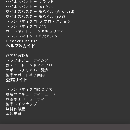
ウイルスバスター クラウド
ウイルスバスター for Mac
ウイルスバスター モバイル (Android)
ウイルスバスター モバイル (iOS)
トレンドマイクロ ID プロテクション
トレンドマイクロ VPN
ホームネットワークセキュリティ
トレンドマイクロ 詐欺バスター
Cleaner One Pro
ヘルプ&ガイド
お問い合わせ
トラブルシューティング
教えて！トレンドマイクロ
サポートチャネル一覧表
製品サポート終了案内
公式サイト
トレンドマイクロについて
最新のセキュリティニュース
お客さまコミュニティ
製品ラインナップ
無料体験版
契約更新