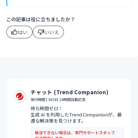
この記事は役に立ちましたか？
はい
いいえ
thumb_up
thumb_down
チャット (Trend Companion)
受付時間 | 365日 24時間自動応答
待ち時間ゼロ！
生成 AI を利用したTrend Companionが、最
適な解決策を見つけます。
解決できない場合は、専門サポートスタッフ