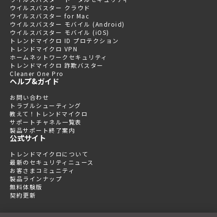
ウイルスバスター クラウド
ウイルスバスター for Mac
ウイルスバスター モバイル (Android)
ウイルスバスター モバイル (iOS)
トレンドマイクロ ID プロテクション
トレンドマイクロ VPN
ホームネットワークセキュリティ
トレンドマイクロ 詐欺バスター
Cleaner One Pro
ヘルプ&ガイド
お問い合わせ
トラブルシューティング
教えて！トレンドマイクロ
サポートチャネル一覧表
製品サポート終了案内
公式サイト
トレンドマイクロについて
最新のセキュリティニュース
お客さまコミュニティ
製品ラインナップ
無料体験版
契約更新