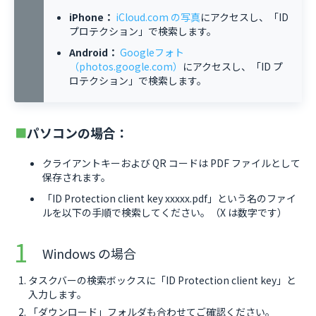
iPhone：
iCloud.com の写真
にアクセスし、「ID
プロテクション」で検索します。
Android：
Googleフォト
（photos.google.com）
にアクセスし、「ID プ
ロテクション」で検索します。
パソコンの場合：
クライアントキーおよび QR コードは PDF ファイルとして
保存されます。
「ID Protection client key xxxxx.pdf」という名のファイ
ルを以下の手順で検索してください。（X は数字です）
Windows の場合
タスクバーの検索ボックスに「ID Protection client key」と
入力します。
「ダウンロード」フォルダも合わせてご確認ください。