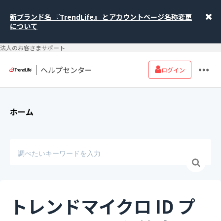
新ブランド名 『TrendLife』 とアカウントページ名称変更
について
法人のお客さまサポート
ヘルプセンター
ログイン
ホーム
トレンドマイクロ ID プ