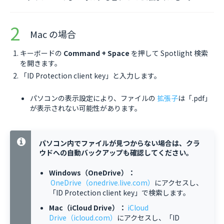
Mac の場合
キーボードの
Command + Space
を押して Spotlight 検索
を開きます。
「ID Protection client key」と入力します。
パソコンの表示設定により、ファイルの
拡張子
は「.pdf」
が表示されない可能性があります。
パソコン内でファイルが見つからない場合は、クラ
ウドへの自動バックアップも確認してください。
Windows（OneDrive）：
OneDrive（onedrive.live.com）
にアクセスし、
「ID Protection client key」で検索します。
Mac（iCloud Drive）：
iCloud
Drive（icloud.com）
にアクセスし、「ID