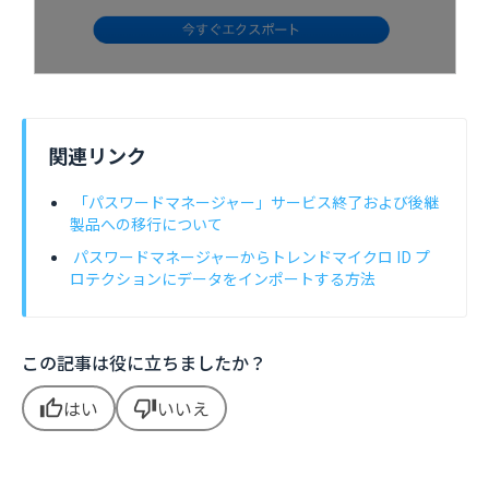
関連リンク
「パスワードマネージャー」サービス終了および後継
製品への移行について
パスワードマネージャーからトレンドマイクロ ID プ
ロテクションにデータをインポートする方法
この記事は役に立ちましたか？
はい
いいえ
thumb_up
thumb_down