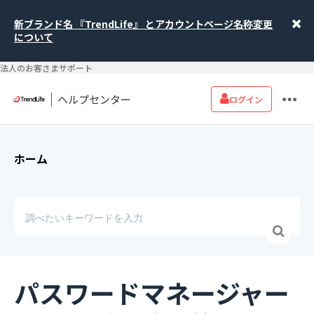
新ブランド名 『TrendLife』 とアカウントページ名称変更
について
法人のお客さまサポート
ヘルプセンター
ログイン
ホーム
パスワードマネージャー