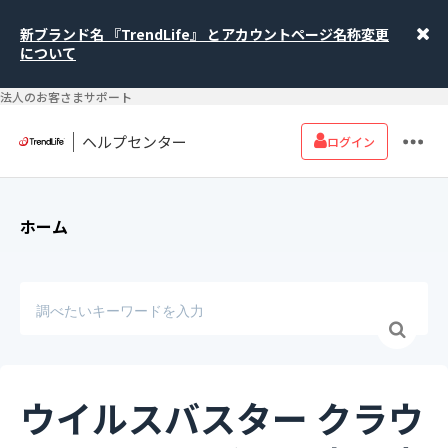
新ブランド名 『TrendLife』 とアカウントページ名称変更
について
法人のお客さまサポート
ヘルプセンター
ログイン
ホーム
ウイルスバスター クラウ