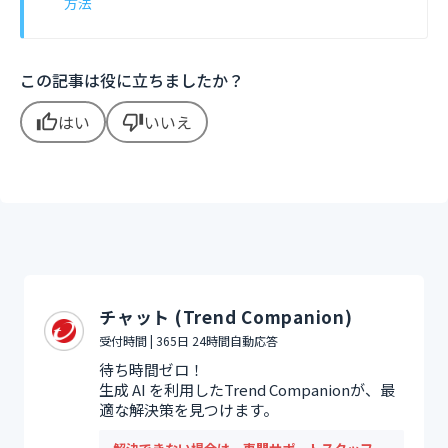
方法
この記事は役に立ちましたか？
はい
いいえ
thumb_up
thumb_down
チャット (Trend Companion)
受付時間 | 365日 24時間自動応答
待ち時間ゼロ！
生成 AI を利用したTrend Companionが、最
適な解決策を見つけます。