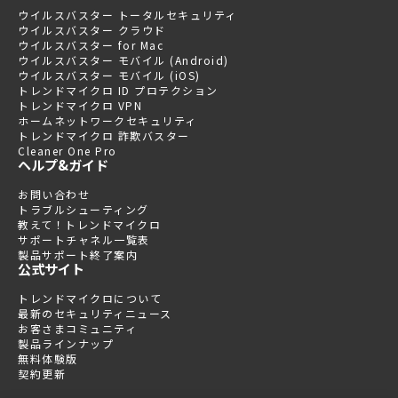
ウイルスバスター トータルセキュリティ
ウイルスバスター クラウド
ウイルスバスター for Mac
ウイルスバスター モバイル (Android)
ウイルスバスター モバイル (iOS)
トレンドマイクロ ID プロテクション
トレンドマイクロ VPN
ホームネットワークセキュリティ
トレンドマイクロ 詐欺バスター
Cleaner One Pro
ヘルプ&ガイド
お問い合わせ
トラブルシューティング
教えて！トレンドマイクロ
サポートチャネル一覧表
製品サポート終了案内
公式サイト
トレンドマイクロについて
最新のセキュリティニュース
お客さまコミュニティ
製品ラインナップ
無料体験版
契約更新