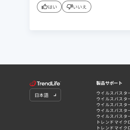
はい
いいえ
thumb_up
thumb_down
製品サポート
ウイルスバスタ
日本語
ウイルスバスタ
ウイルスバスター 
ウイルスバスター 
ウイルスバスター 
トレンドマイクロ
トレンドマイクロ