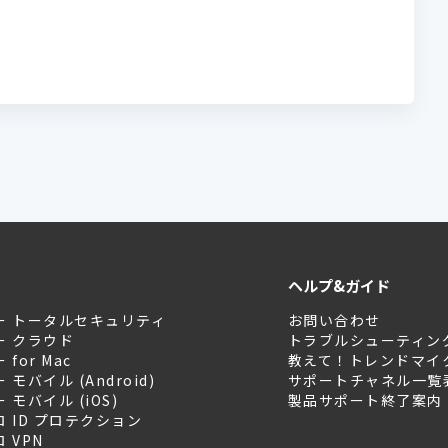
ヘルプ&ガイド
ー トータルセキュリティ
お問い合わせ
ー クラウド
トラブルシューティン
for Mac
教えて！トレンドマイ
モバイル (Android)
サポートチャネル一覧
モバイル (iOS)
製品サポート終了案内
 ID プロテクション
 VPN