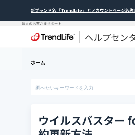
新ブランド名 『TrendLife』 とアカウントページ名
法人のお客さまサポート
ヘルプセン
ホーム
ウイルスバスター for
約更新方法