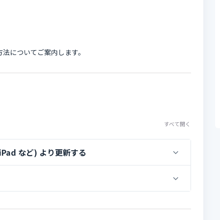
約更新方法についてご案内します。
すべて開く
 / iPad など) より更新する