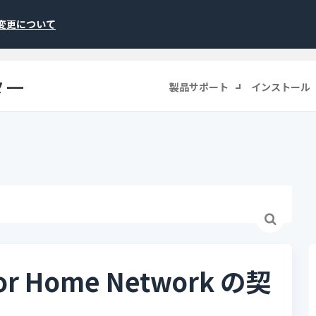
称変更について
ター
製品サポート
インストール
 Home Network の契