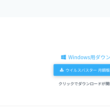
Windows用ダウ
ウイルスバスター 月額版 W
クリックでダウンロードが開