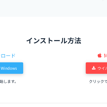
インストール方法
ンロード
indows
ウイル
始します。
クリック