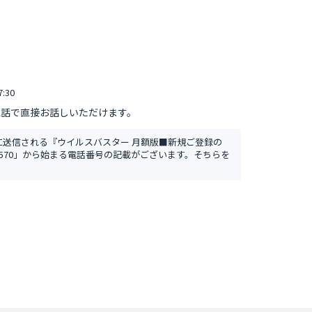
:30
電話で直接お話しいただけます。
に送信される『ウイルスバスター 月額版■新規ご登録の
570」から始まる電話番号の記載がございます。そちらを