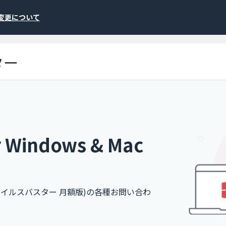
称変更について
ター
indows & Mac
月額版(ウイルスバスター 月額版)の各種お問い合わ