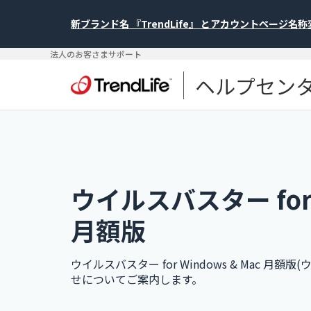
新ブランド名 『TrendLife』 とアカウントページ名
法人のお客さまサポート
ヘルプセン
ウイルスバスター for W
月額版
ウイルスバスター for Windows & Mac 
せについてご案内します。