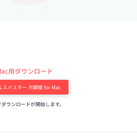
Mac用ダウンロード
スバスター 月額版 for Mac
でダウンロードが開始します。