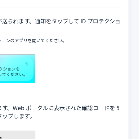
送られます。通知をタップして ID プロテクショ
クションのアプリを開いてください。
す。Web ポータルに表示された確認コードを 5
タップします。