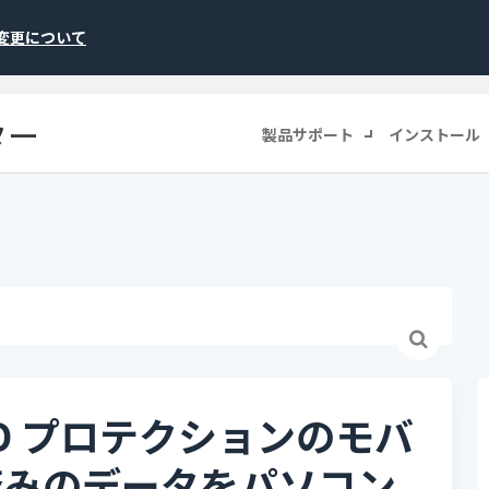
称変更について
ター
製品サポート
インストール
D プロテクションのモバ
済みのデータをパソコン