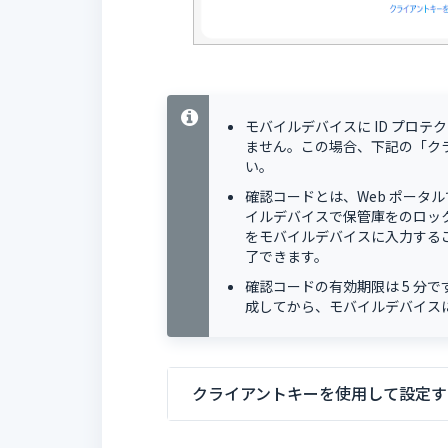
モバイルデバイスに ID プロ
ません。この場合、下記の「ク
い。
確認コードとは、Web ポータ
イルデバイスで保管庫をのロック
をモバイルデバイスに入力するこ
了できます。
確認コードの有効期限は 5 分
成してから、モバイルデバイス
クライアントキーを使用して設定す