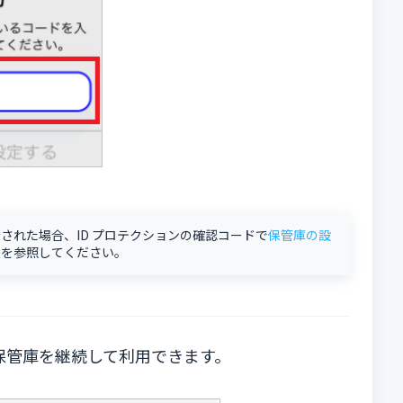
された場合、ID プロテクションの確認コードで
保管庫の設
法
を参照してください。
保管庫を継続して利用できます。