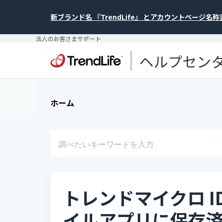
新ブランド名 『TrendLife』 とアカウントページ名
法人のお客さまサポート
ヘルプセン
ホーム
トレンドマイクロ I
イルアプリに保存