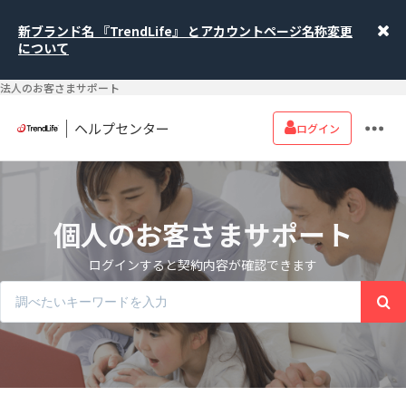
新ブランド名 『TrendLife』 とアカウントページ名称変更
について
法人のお客さまサポート
ヘルプセンター
ログイン
個人のお客さまサポート
ログインすると契約内容が確認できます