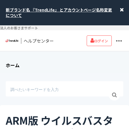
新ブランド名 『TrendLife』 とアカウントページ名称変更
について
法人のお客さまサポート
ヘルプセンター
ログイン
ホーム
ARM版 ウイルスバスタ