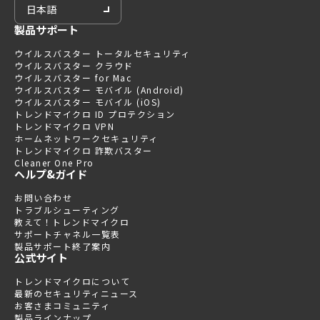
日本語
製品サポート
ウイルスバスター トータルセキュリティ
ウイルスバスター クラウド
ウイルスバスター for Mac
ウイルスバスター モバイル (Android)
ウイルスバスター モバイル (iOS)
トレンドマイクロ ID プロテクション
トレンドマイクロ VPN
ホームネットワークセキュリティ
トレンドマイクロ 詐欺バスター
Cleaner One Pro
ヘルプ&ガイド
お問い合わせ
トラブルシューティング
教えて！トレンドマイクロ
サポートチャネル一覧表
製品サポート終了案内
公式サイト
トレンドマイクロについて
最新のセキュリティニュース
お客さまコミュニティ
製品ラインナップ