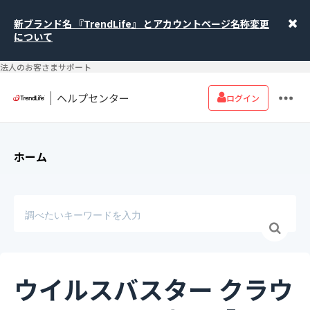
新ブランド名 『TrendLife』 とアカウントページ名称変更
について
法人のお客さまサポート
ヘルプセンター
ログイン
ホーム
ウイルスバスター クラウ