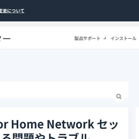
称変更について
ター
製品サポート
インストール
 Home Network セッ
ある問題やトラブル