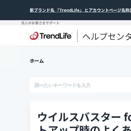
新ブランド名 『TrendLife』 とアカウントページ名
法人のお客さまサポート
ヘルプセン
ホーム
ウイルスバスター for
トアップ時のよく