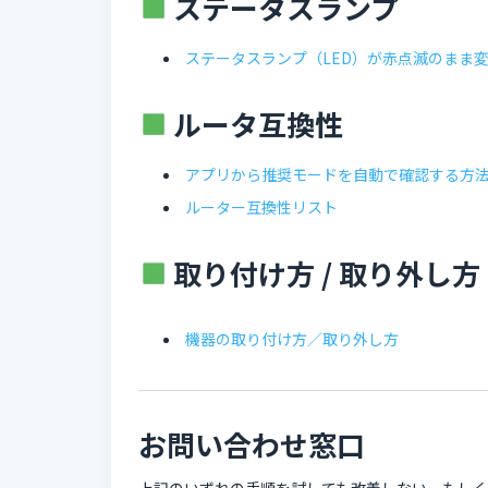
ステータスランプ
ステータスランプ（LED）が赤点滅のまま
ルータ互換性
アプリから推奨モードを自動で確認する方
ルーター互換性リスト
取り付け方 / 取り外し方
機器の取り付け方／取り外し方
お問い合わせ窓口