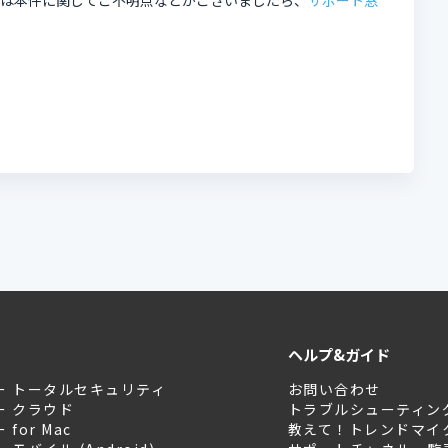
くは本件に関してご不明点などがございましたら、
サポート窓
ヘルプ&ガイド
ー トータルセキュリティ
お問い合わせ
ー クラウド
トラブルシューティン
for Mac
教えて！トレンドマイ