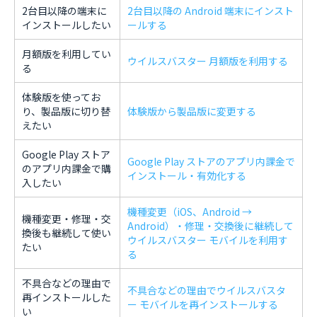
2台目以降の端末に
2台目以降の Android 端末にインスト
インストールしたい
ールする
月額版を利用してい
ウイルスバスター 月額版を利用する
る
体験版を使ってお
り、製品版に切り替
体験版から製品版に変更する
えたい
Google Play ストア
Google Play ストアのアプリ内課金で
のアプリ内課金で購
インストール・有効化する
入したい
機種変更（iOS、Android →
機種変更・修理・交
Android）・修理・交換後に継続して
換後も継続して使い
ウイルスバスター モバイルを利用す
たい
る
不具合などの理由で
不具合などの理由でウイルスバスタ
再インストールした
ー モバイルを再インストールする
い