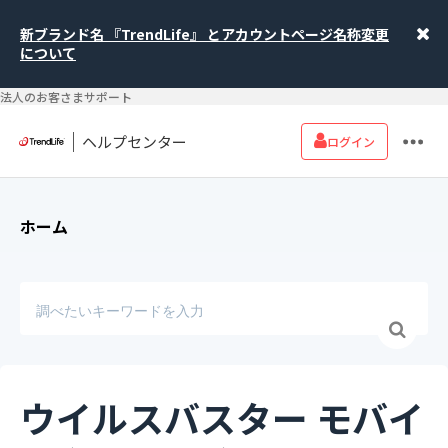
新ブランド名 『TrendLife』 とアカウントページ名称変更
について
法人のお客さまサポート
ヘルプセンター
ログイン
ホーム
ウイルスバスター モバイ