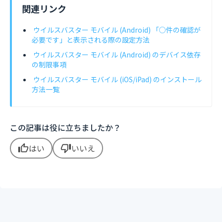
関連リンク
ウイルスバスター モバイル (Android) 「○件の確認が
必要です」と表示される際の設定方法
ウイルスバスター モバイル (Android) のデバイス依存
の制限事項
ウイルスバスター モバイル (iOS/iPad) のインストール
方法一覧
この記事は役に立ちましたか？
はい
いいえ
thumb_up
thumb_down