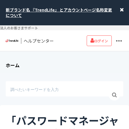
新ブランド名 『TrendLife』 とアカウントページ名称変更
について
法人のお客さまサポート
ヘルプセンター
ログイン
ホーム
「パスワードマネージャ