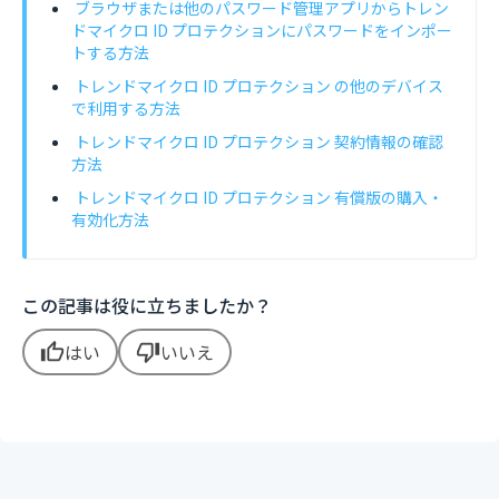
ブラウザまたは他のパスワード管理アプリからトレン
ドマイクロ ID プロテクションにパスワードをインポー
トする方法
トレンドマイクロ ID プロテクション の他のデバイス
で利用する方法
トレンドマイクロ ID プロテクション 契約情報の確認
方法
トレンドマイクロ ID プロテクション 有償版の購入・
有効化方法
この記事は役に立ちましたか？
はい
いいえ
thumb_up
thumb_down