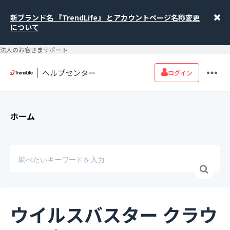
新ブランド名 『TrendLife』 とアカウントページ名称変更
について
法人のお客さまサポート
ヘルプセンター
ログイン
ホーム
ウイルスバスター クラウ