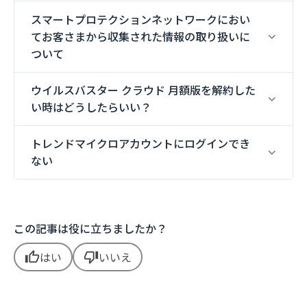
スマートプロテクションネットワークにおい
てお客さまから収集された情報の取り扱いに
ついて
ウイルスバスター クラウド 月額版を解約した
い時はどうしたらいい？
トレンドマイクロアカウントにログインでき
ない
この記事は役に立ちましたか？
はい
いいえ
thumb_up
thumb_down