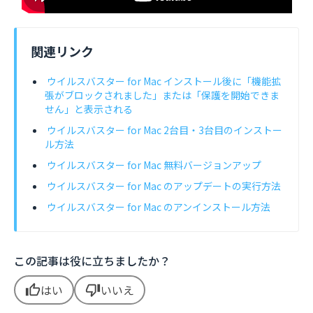
関連リンク
ウイルスバスター for Mac インストール後に「機能拡
張がブロックされました」または「保護を開始できま
せん」と表示される
ウイルスバスター for Mac 2台目・3台目のインストー
ル方法
ウイルスバスター for Mac 無料バージョンアップ
ウイルスバスター for Mac のアップデートの実行方法
ウイルスバスター for Mac のアンインストール方法
この記事は役に立ちましたか？
はい
いいえ
thumb_up
thumb_down