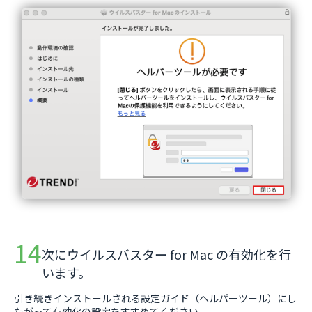
次にウイルスバスター for Mac の有効化を行
います。
引き続きインストールされる設定ガイド（ヘルパーツール）にし
たがって有効化の設定をすすめてください。