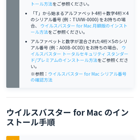
トール方法
をご参照ください。
「T」から始まるアルファベット4桁＋数字4桁×4
のシリアル番号 (例：TUVW-0000) をお持ちの場
合、
ウイルスバスター for Mac 月額版のインスト
ール方法
をご参照ください。
アルファベットと数字が混合された4桁×5のシリ
アル番号 (例：A00B-0C0D) をお持ちの場合、
ウ
イルスバスター トータルセキュリティ スタンダー
ド/プレミアムのインストール方法
をご参照くださ
い。
※参照：
ウイルスバスター for Mac シリアル番号
の確認方法
ウイルスバスター for Mac のイン
ストール手順