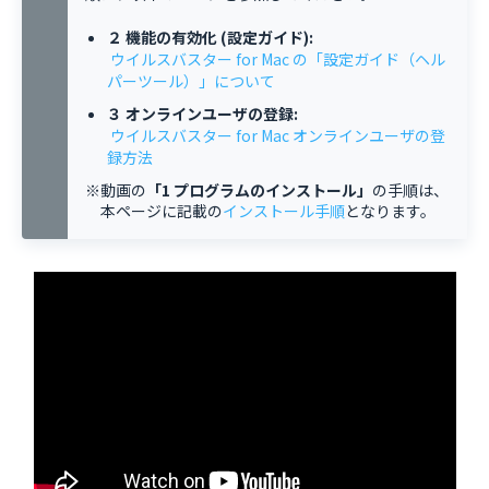
２ 機能の有効化 (設定ガイド):
ウイルスバスター for Mac の「設定ガイド（ヘル
パーツール）」について
３ オンラインユーザの登録:
ウイルスバスター for Mac オンラインユーザの登
録方法
※動画の
「1 プログラムのインストール」
の手順は、
本ページに記載の
インストール手順
となります。