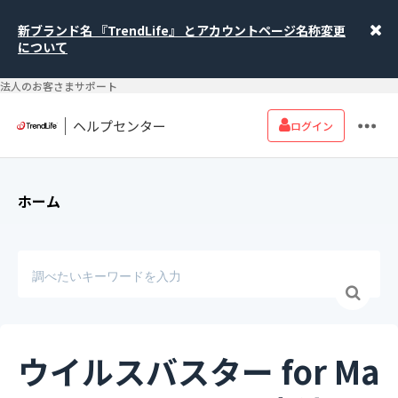
新ブランド名 『TrendLife』 とアカウントページ名称変更
について
法人のお客さまサポート
ヘルプセンター
ログイン
ホーム
ウイルスバスター for Ma