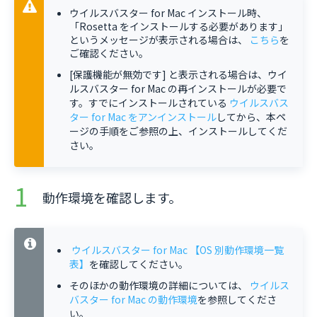
ウイルスバスター for Mac インストール時、
「Rosetta をインストールする必要があります」
というメッセージが表示される場合は、
こちら
を
ご確認ください。
[保護機能が無効です] と表示される場合は、ウイ
ルスバスター for Mac の再インストールが必要で
す。すでにインストールされている
ウイルスバス
ター for Mac をアンインストール
してから、本ペ
ージの手順をご参照の上、インストールしてくだ
さい。
動作環境を確認します。
ウイルスバスター for Mac 【OS 別動作環境一覧
表】
を確認してください。
そのほかの動作環境の詳細については、
ウイルス
バスター for Mac の動作環境
を参照してくださ
い。